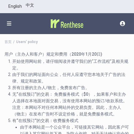
中文
English
首页
Users’ policy
用户（主办人和客户）规定和费用（
2020
年
1
月
20
日)
开始使用网站前，请仔细阅读并遵守我们的“工作流程”及相关规
定。
由于我们的网址面向公众，任何人应遵守您本地关于广告的法
律、规定和政策。
所有注册的主办人/物主
，免费发布广告。
无“在线预订”的交易：
免费服务模式（
$0
），
如果客户和主办
人选择在本地面对面交易，没有使用本网站的预订/收款系统。
注意：本网站不对任何本网站外的交易负责。
因此，主办人
（物主）在发布广告时不设定价格，就是免费服务模式。
有“在线预订”的交易：收费服务模式
由于本网站是一个公众平台，可链接其它网站，因此客户可
以进入其它网站并下单。为防止诈骗，对于无法确认安全的